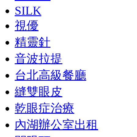
SILK
視優
精靈針
音波拉提
台北高級餐廳
縫雙眼皮
乾眼症治療
內湖辦公室出租