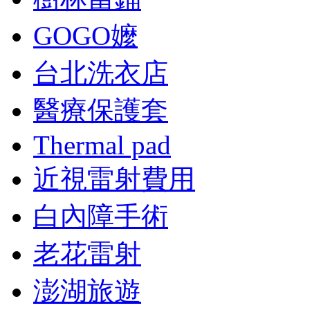
GOGO嬤
台北洗衣店
醫療保護套
Thermal pad
近視雷射費用
白內障手術
老花雷射
澎湖旅遊