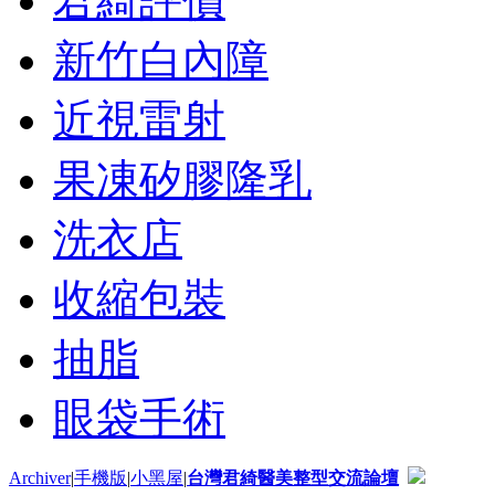
君綺評價
新竹白內障
近視雷射
果凍矽膠隆乳
洗衣店
收縮包裝
抽脂
眼袋手術
Archiver
|
手機版
|
小黑屋
|
台灣君綺醫美整型交流論壇