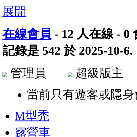
在線會員
-
12
人在線 -
0
記錄是
542
於
2025-10-6
.
管理員
超級版
當前只有遊客或隱身
M型禿
露營車