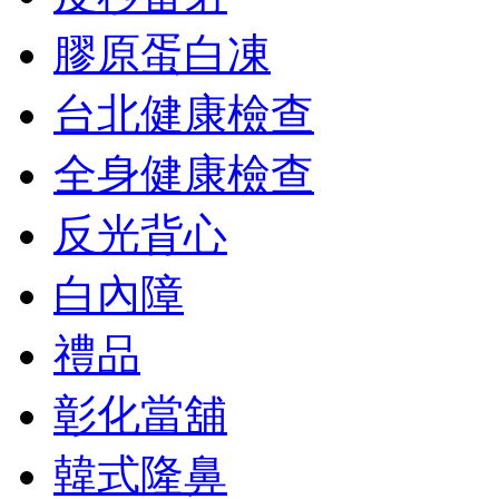
膠原蛋白凍
台北健康檢查
全身健康檢查
反光背心
白內障
禮品
彰化當舖
韓式隆鼻