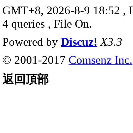
GMT+8, 2026-8-9 18:52
, 
4 queries , File On.
Powered by
Discuz!
X3.3
© 2001-2017
Comsenz Inc.
返回頂部