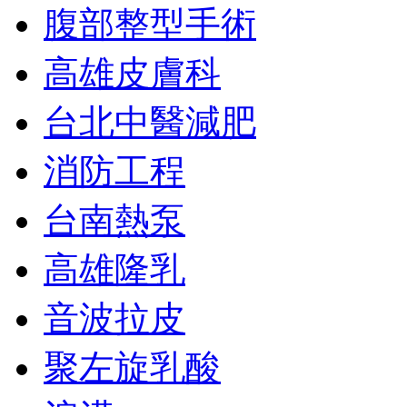
腹部整型手術
高雄皮膚科
台北中醫減肥
消防工程
台南熱泵
高雄隆乳
音波拉皮
聚左旋乳酸