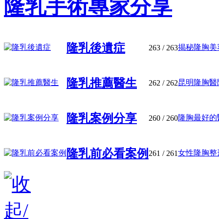
隆乳手術專家分享
隆乳後遺症
揭秘隆胸美容
263
/ 263
隆乳推薦醫生
昆明隆胸醫院
262
/ 262
隆乳案例分享
隆胸最好的醫
260
/ 260
隆乳前必看案例
女性隆胸整形
261
/ 261