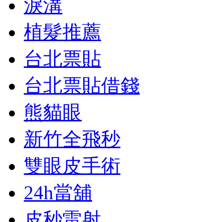
淚溝
植髮推薦
台北票貼
台北票貼借錢
熊貓眼
新竹全飛秒
雙眼皮手術
24h當舖
皮秒雷射