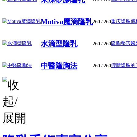
Motiva魔滴隆乳
重庆隆胸價格
260
/ 260
水滴型隆乳
隆胸整形醫院
260
/ 260
中醫隆胸法
假體隆胸的安
260
/ 260