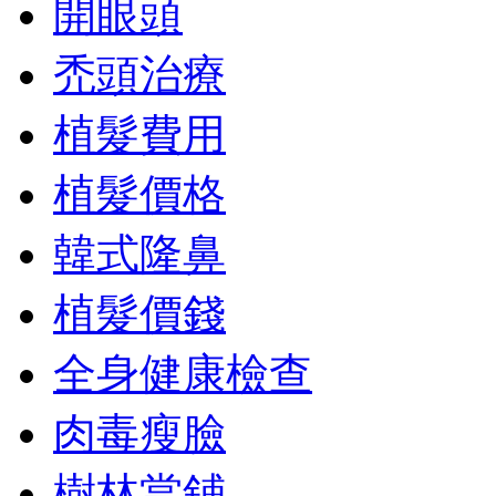
開眼頭
禿頭治療
植髮費用
植髮價格
韓式隆鼻
植髮價錢
全身健康檢查
肉毒瘦臉
樹林當鋪